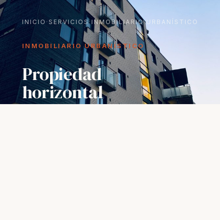
INICIO
·
SERVICIOS
·
INMOBILIARIO URBANÍSTICO
INMOBILIARIO URBANÍSTICO
Propiedad
horizontal